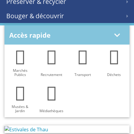
Préserver & recycler
Bouger & découvrir
Accès rapide
Marchés
Publics
Recrutement
Transport
Déchets
Musées &
Jardin
Médiathèques