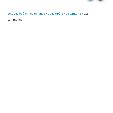
Sète agglopôle méditerranée
>
L’agglopôle
>
Le territoire
>
Les 14
communes