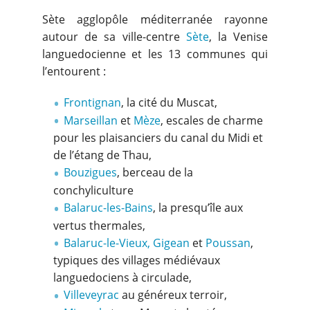
Sète agglopôle méditerranée rayonne
autour de sa ville-centre
Sète
, la Venise
languedocienne et les 13 communes qui
l’entourent :
Frontignan
, la cité du Muscat,
Marseillan
et
Mèze
, escales de charme
pour les plaisanciers du canal du Midi et
de l’étang de Thau,
Bouzigues
, berceau de la
conchyliculture
Balaruc-les-Bains
, la presqu’île aux
vertus thermales,
Balaruc-le-Vieux,
Gigean
et
Poussan
,
typiques des villages médiévaux
languedociens à circulade,
Villeveyrac
au généreux terroir,