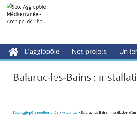
L'agglopôle
Nos projets
Un ter
Balaruc-les-Bains : install
Sète agglopôle méditerranée
>
Actualités
>
Balaruc-les-Bains : installation d’