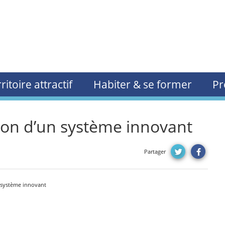
ritoire attractif
Habiter & se former
Pr
ation d’un système innovant
Partager
un système innovant