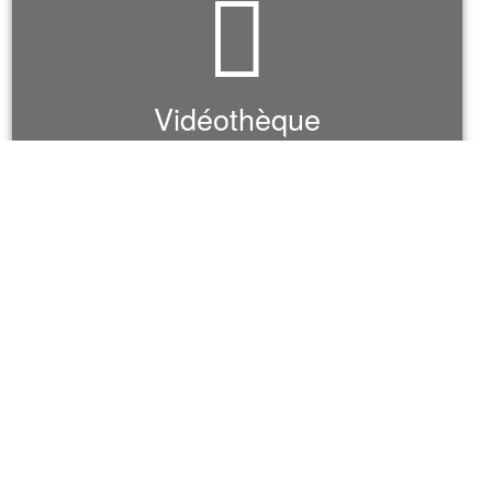
Vidéothèque
VOIR TOUTES NOS VIDÉOS
Publithèque