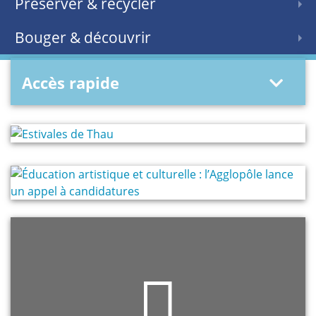
Préserver & recycler
Bouger & découvrir
Accès rapide