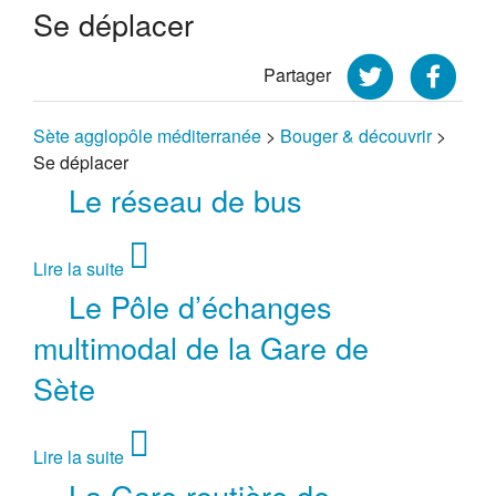
Se déplacer
Partager
Sète agglopôle méditerranée
>
Bouger & découvrir
>
Se déplacer
Le réseau de bus
Lire la suite
Le Pôle d’échanges
multimodal de la Gare de
Sète
Lire la suite
La Gare routière de