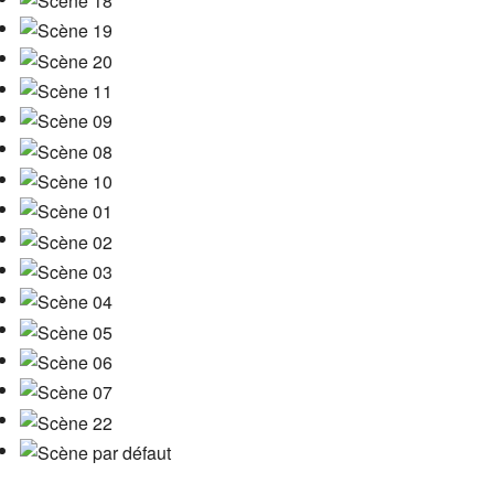
Bouger & découvrir