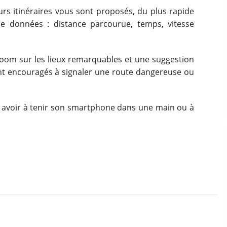
eurs itinéraires vous sont proposés, du plus rapide
e données : distance parcourue, temps, vitesse
 zoom sur les lieux remarquables et une suggestion
nt encouragés à signaler une route dangereuse ou
pas avoir à tenir son smartphone dans une main ou à