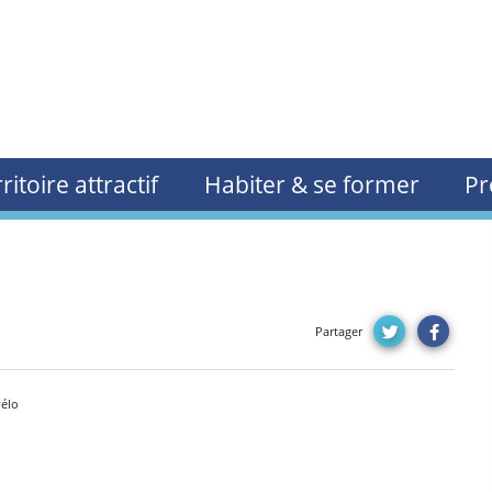
ritoire attractif
Habiter & se former
Pr
Partager
vélo