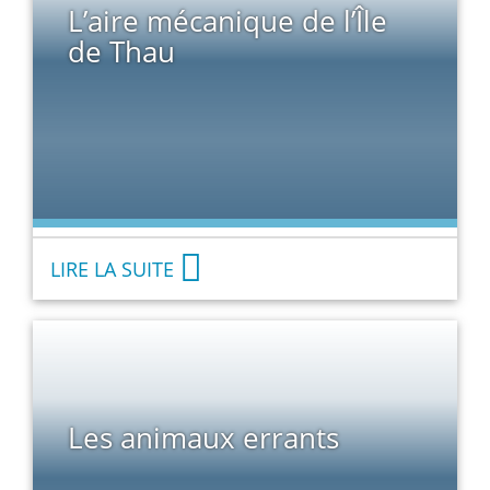
L’aire mécanique de l’Île
de Thau
LIRE LA SUITE
Les animaux errants