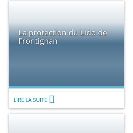
La protection du Lido de
Frontignan
LIRE LA SUITE