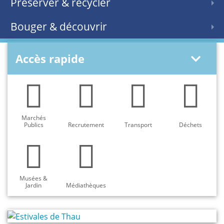
Préserver & recycler
Bouger & découvrir
Accès rapide
Marchés
Publics
Recrutement
Transport
Déchets
Musées &
Jardin
Médiathèques