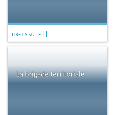
LIRE LA SUITE
La brigade territoriale