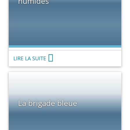
humides
LIRE LA SUITE
La brigade bleue