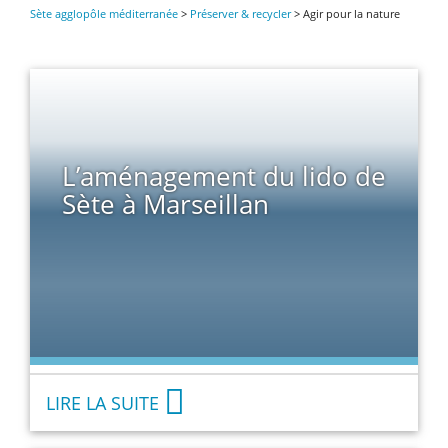
Sète agglopôle méditerranée
>
Préserver & recycler
>
Agir pour la nature
L’aménagement du lido de
Sète à Marseillan
LIRE LA SUITE