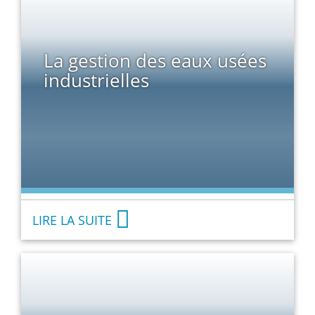
La gestion des eaux usées
industrielles
LIRE LA SUITE