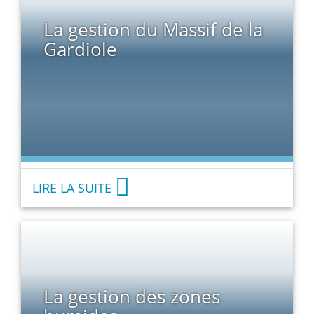
La gestion du Massif de la
Gardiole
LIRE LA SUITE
La gestion des zones