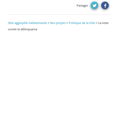
Partager
Sète agglopôle méditerranée
>
Nos projets
>
Politique de la Ville
>
La lutte
contre la délinquance