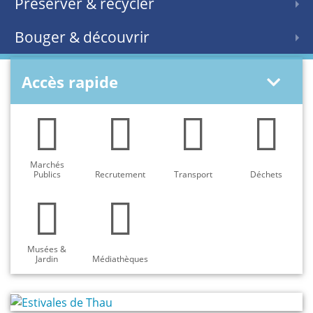
Préserver & recycler
Bouger & découvrir
Accès rapide
Marchés
Publics
Recrutement
Transport
Déchets
Musées &
Jardin
Médiathèques