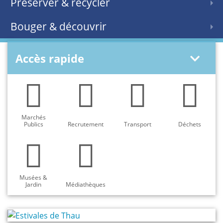
Préserver & recycler
Bouger & découvrir
Accès rapide
Marchés
Publics
Recrutement
Transport
Déchets
Musées &
Jardin
Médiathèques