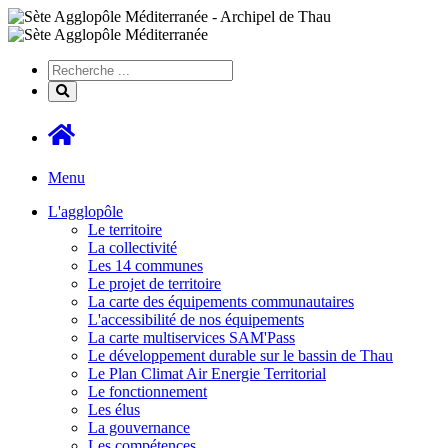
Menu
L'agglopôle
Le territoire
La collectivité
Les 14 communes
Le projet de territoire
La carte des équipements communautaires
L'accessibilité de nos équipements
La carte multiservices SAM'Pass
Le développement durable sur le bassin de Thau
Le Plan Climat Air Energie Territorial
Le fonctionnement
Les élus
La gouvernance
Les compétences