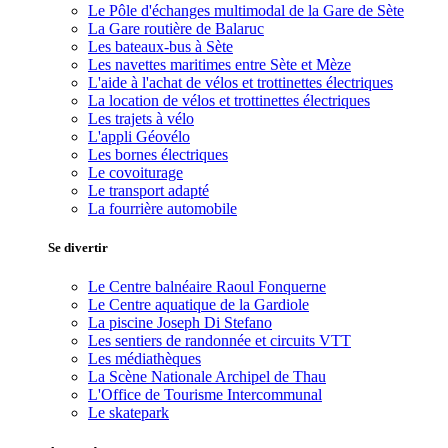
Le Pôle d'échanges multimodal de la Gare de Sète
La Gare routière de Balaruc
Les bateaux-bus à Sète
Les navettes maritimes entre Sète et Mèze
L'aide à l'achat de vélos et trottinettes électriques
La location de vélos et trottinettes électriques
Les trajets à vélo
L'appli Géovélo
Les bornes électriques
Le covoiturage
Le transport adapté
La fourrière automobile
Se divertir
Le Centre balnéaire Raoul Fonquerne
Le Centre aquatique de la Gardiole
La piscine Joseph Di Stefano
Les sentiers de randonnée et circuits VTT
Les médiathèques
La Scène Nationale Archipel de Thau
L'Office de Tourisme Intercommunal
Le skatepark