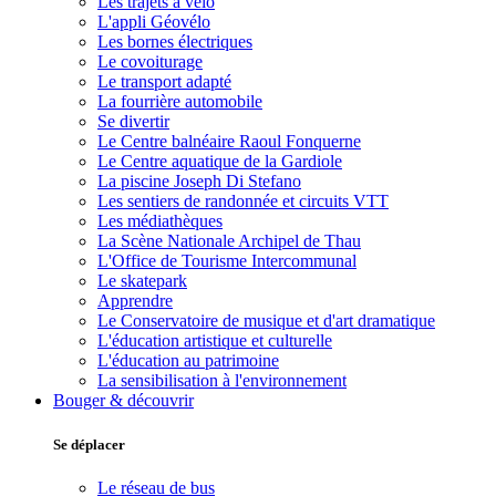
Les trajets à vélo
L'appli Géovélo
Les bornes électriques
Le covoiturage
Le transport adapté
La fourrière automobile
Se divertir
Le Centre balnéaire Raoul Fonquerne
Le Centre aquatique de la Gardiole
La piscine Joseph Di Stefano
Les sentiers de randonnée et circuits VTT
Les médiathèques
La Scène Nationale Archipel de Thau
L'Office de Tourisme Intercommunal
Le skatepark
Apprendre
Le Conservatoire de musique et d'art dramatique
L'éducation artistique et culturelle
L'éducation au patrimoine
La sensibilisation à l'environnement
Bouger & découvrir
Se déplacer
Le réseau de bus