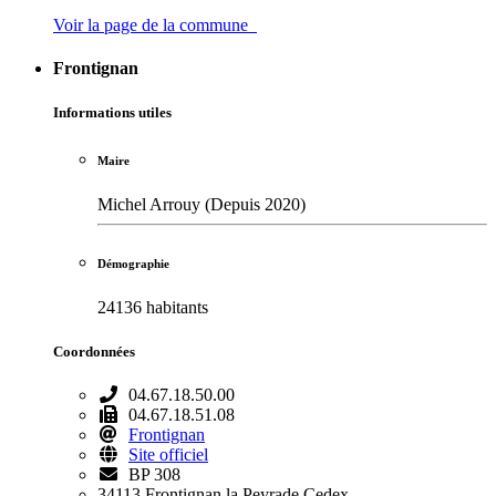
Voir la page de la commune
Frontignan
Informations utiles
Maire
Michel Arrouy (Depuis 2020)
Démographie
24136 habitants
Coordonnées
04.67.18.50.00
04.67.18.51.08
Frontignan
Site officiel
BP 308
34113 Frontignan la Peyrade Cedex