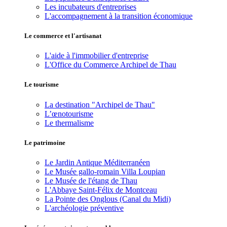
Les incubateurs d'entreprises
L'accompagnement à la transition économique
Le commerce et l'artisanat
L'aide à l'immobilier d'entreprise
L'Office du Commerce Archipel de Thau
Le tourisme
La destination "Archipel de Thau"
L’œnotourisme
Le thermalisme
Le patrimoine
Le Jardin Antique Méditerranéen
Le Musée gallo-romain Villa Loupian
Le Musée de l'étang de Thau
L'Abbaye Saint-Félix de Montceau
La Pointe des Onglous (Canal du Midi)
L'archéologie préventive