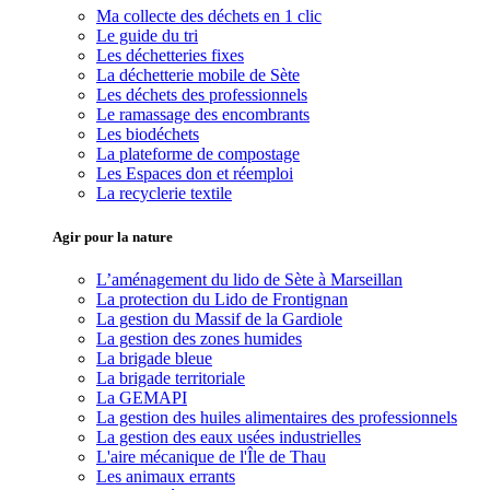
Ma collecte des déchets en 1 clic
Le guide du tri
Les déchetteries fixes
La déchetterie mobile de Sète
Les déchets des professionnels
Le ramassage des encombrants
Les biodéchets
La plateforme de compostage
Les Espaces don et réemploi
La recyclerie textile
Agir pour la nature
L’aménagement du lido de Sète à Marseillan
La protection du Lido de Frontignan
La gestion du Massif de la Gardiole
La gestion des zones humides
La brigade bleue
La brigade territoriale
La GEMAPI
La gestion des huiles alimentaires des professionnels
La gestion des eaux usées industrielles
L'aire mécanique de l'Île de Thau
Les animaux errants