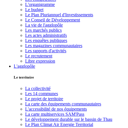
L'organigramme
Le budget
Le Plan Pluriannuel d'Investissements
Le Conseil de Développement
La vie de l'agglopôle
Les marchés publics
Les actes administratifs
Les enquêtes publiques
Les magazines communautaires
Les rapports d'activités
Le recrutement
Libre expression
L'agglopôle
Le territoire
La collectivité
Les 14 communes
Le projet de territoire
La carte des équipements communautaires
L'accessibilité de nos équipements
La carte multiservices SAM'Pass
Le développement durable sur le bassin de Thau
Le Plan Climat Air Energie Territorial