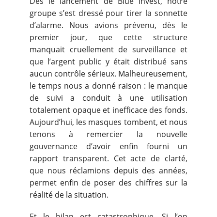
Dès le lancement de Blue Invest, notre
groupe s’est dressé pour tirer la sonnette
d’alarme. Nous avions prévenu, dès le
premier jour, que cette structure
manquait cruellement de surveillance et
que l’argent public y était distribué sans
aucun contrôle sérieux. Malheureusement,
le temps nous a donné raison : le manque
de suivi a conduit à une utilisation
totalement opaque et inefficace des fonds.
Aujourd’hui, les masques tombent, et nous
tenons à remercier la nouvelle
gouvernance d’avoir enfin fourni un
rapport transparent. Cet acte de clarté,
que nous réclamions depuis des années,
permet enfin de poser des chiffres sur la
réalité de la situation.
Et le bilan est catastrophique. Si l’on