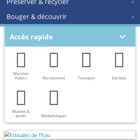
Préserver & recycler
Bouger & découvrir
Accès rapide
Marchés
Publics
Recrutement
Transport
Déchets
Musées &
Jardin
Médiathèques