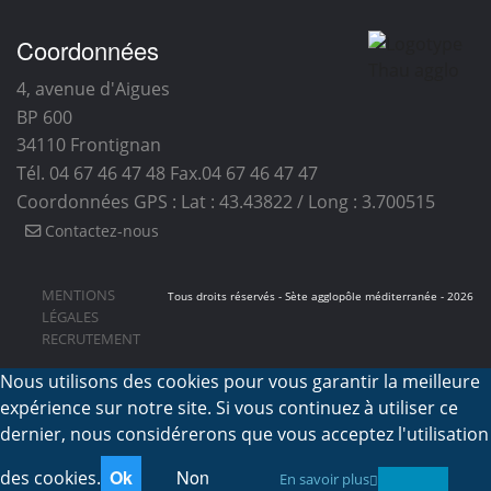
Coordonnées
4, avenue d'Aigues
BP 600
34110
Frontignan
Tél. 04 67 46 47 48
Fax.04 67 46 47 47
Coordonnées GPS : Lat : 43.43822 / Long : 3.700515
Contactez-nous
MENTIONS
Tous droits réservés - Sète agglopôle méditerranée - 2026
LÉGALES
RECRUTEMENT
Nous utilisons des cookies pour vous garantir la meilleure
expérience sur notre site. Si vous continuez à utiliser ce
dernier, nous considérerons que vous acceptez l'utilisation
Ok
Non
des cookies.
En savoir plus