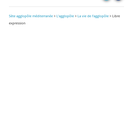
Sète agglopôle méditerranée
>
L’agglopôle
>
La vie de l’agglopôle
>
Libre
expression