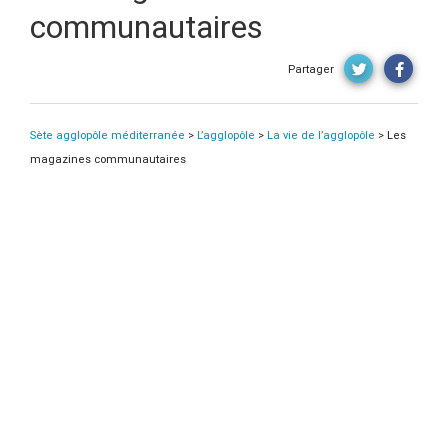
communautaires
Partager
Sète agglopôle méditerranée
>
L’agglopôle
>
La vie de l’agglopôle
>
Les
magazines communautaires