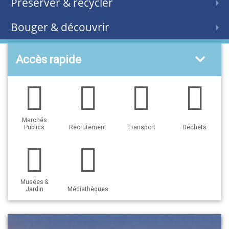
Préserver & recycler
Bouger & découvrir
Accès rapide
Marchés
Publics
Recrutement
Transport
Déchets
Musées &
Jardin
Médiathèques