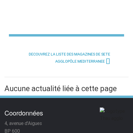
DECOUVREZ LA LISTE DES MAGAZINES DE SETE
AGGLOPÔLE MEDITERRANEE
Aucune actualité liée à cette page
Coordonnées
4, avenue d'Aigues
BP 600