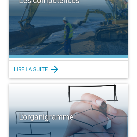
Les compétences
LIRE LA SUITE
L’organigramme