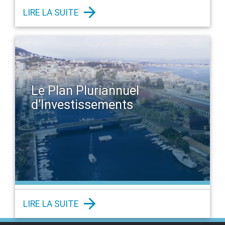
LIRE LA SUITE
Le Plan Pluriannuel
d’Investissements
LIRE LA SUITE