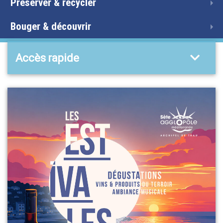
Préserver & recycler
Bouger & découvrir
Accès rapide