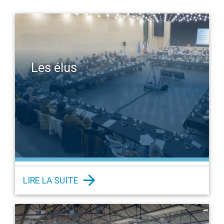
Les élus
LIRE LA SUITE