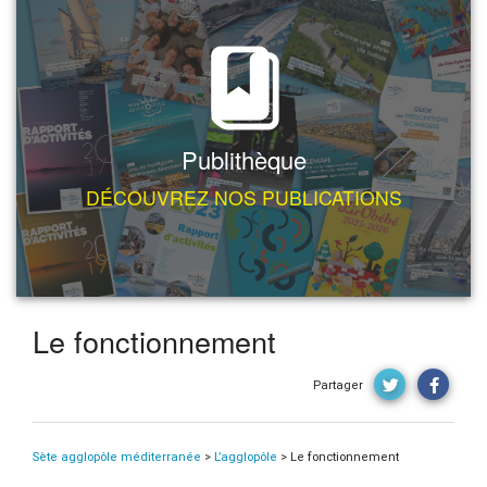
Publithèque
DÉCOUVREZ NOS PUBLICATIONS
Le fonctionnement
Partager
Sète agglopôle méditerranée
>
L’agglopôle
>
Le fonctionnement