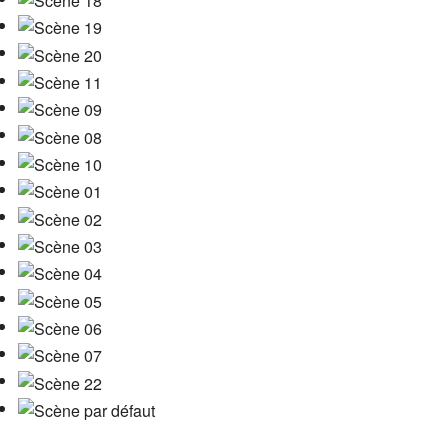
Bouger & découvrir