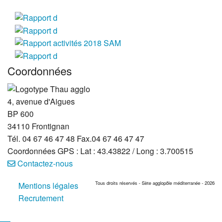
Coordonnées
4, avenue d'Aigues
BP 600
34110
Frontignan
Tél. 04 67 46 47 48
Fax.04 67 46 47 47
Coordonnées GPS : Lat : 43.43822 / Long : 3.700515
Contactez-nous
Tous droits réservés - Sète agglopôle méditerranée - 2026
Mentions légales
Recrutement