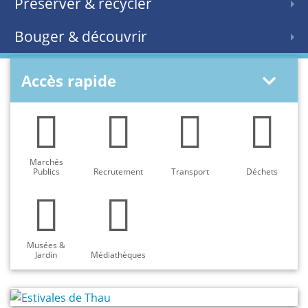
Préserver & recycler
Bouger & découvrir
Accès rapide
Marchés
Publics
Recrutement
Transport
Déchets
Musées &
Jardin
Médiathèques