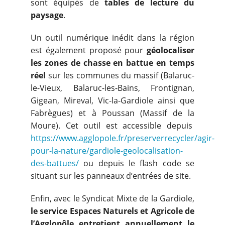
sont équipés de
tables de lecture du
paysage
.
Un outil numérique inédit dans la région
est également proposé pour
géolocaliser
les zones de chasse en battue en temps
réel
sur les communes du massif (Balaruc-
le-Vieux, Balaruc-les-Bains, Frontignan,
Gigean, Mireval, Vic-la-Gardiole ainsi que
Fabrègues) et à Poussan (Massif de la
Moure). Cet outil est accessible depuis
https://www.agglopole.fr/preserverrecycler/agir-
pour-la-nature/gardiole-geolocalisation-
des-battues/
ou depuis le flash code se
situant sur les panneaux d’entrées de site.
Enfin, avec le Syndicat Mixte de la Gardiole,
le service Espaces Naturels et Agricole de
l’Agglopôle entretient annuellement le