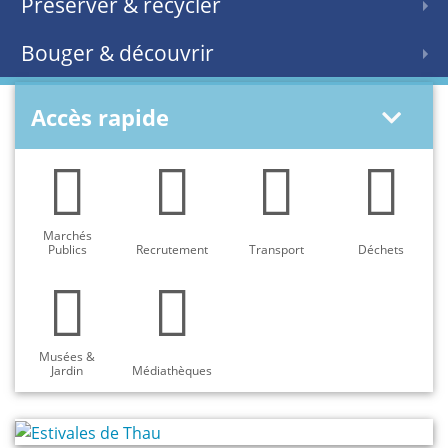
Préserver & recycler
Bouger & découvrir
Accès rapide
Marchés
Publics
Recrutement
Transport
Déchets
Musées &
Jardin
Médiathèques