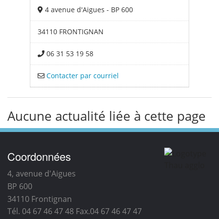
4 avenue d'Aigues - BP 600
34110 FRONTIGNAN
06 31 53 19 58
Contacter par courriel
Aucune actualité liée à cette page
Coordonnées
4, avenue d'Aigues
BP 600
34110
Frontignan
Tél. 04 67 46 47 48
Fax.04 67 46 47 47