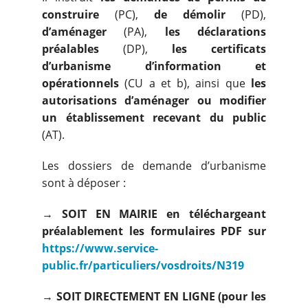
construire
(PC),
de démolir
(PD),
d’aménager
(PA),
les déclarations
préalables
(DP),
les certificats
d’urbanisme d’information et
opérationnels
(CU a et b), ainsi que
les
autorisations d’aménager ou modifier
un établissement recevant du public
(AT).
Les dossiers de demande d’urbanisme
sont à déposer :
→ SOIT EN MAIRIE en téléchargeant
préalablement les formulaires PDF sur
https://www.service-
public.fr/particuliers/vosdroits/N319
→ SOIT DIRECTEMENT EN LIGNE
(pour les