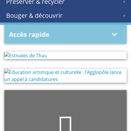
Préserver & recycler
Bouger & découvrir
Accès rapide