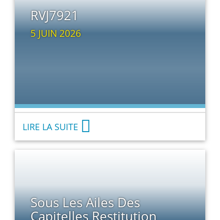
RVJ7921
5 JUIN 2026
LIRE LA SUITE
Sous Les Ailes Des
Capitelles Restitution