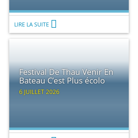
LIRE LA SUITE
Festival De Thau Venir En
Bateau C’est Plus écolo
6 JUILLET 2026