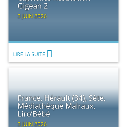
Gigean 2
3 JUIN 2026
LIRE LA SUITE
France, Hérault (34), Sète,
Médiathèque Malraux,
Liro’Bébé
3 JUIN 2026