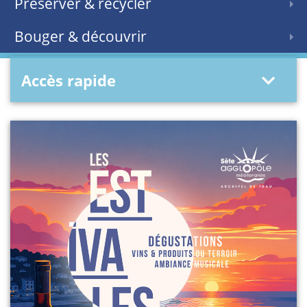
Préserver & recycler
Bouger & découvrir
Accès rapide