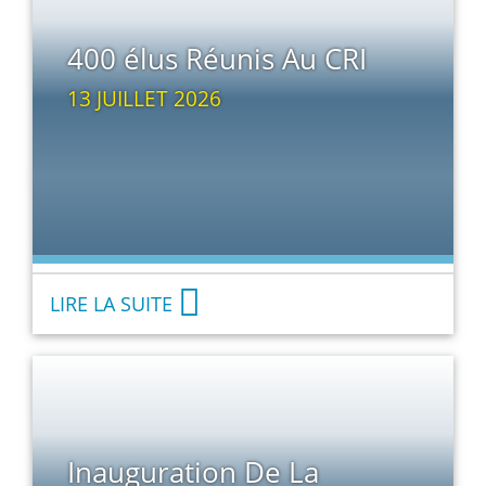
400 élus Réunis Au CRI
13 JUILLET 2026
LIRE LA SUITE
Inauguration De La