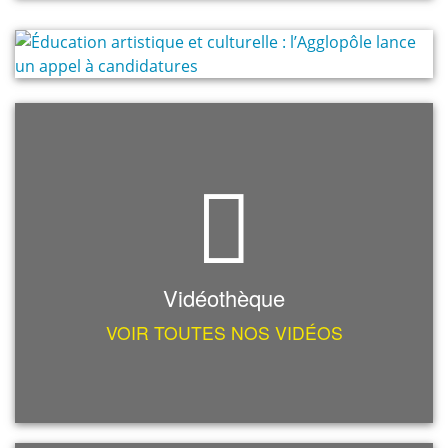
Vidéothèque
VOIR TOUTES NOS VIDÉOS