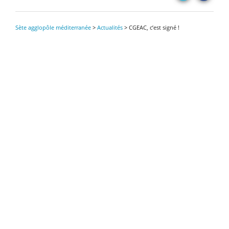
Sète agglopôle méditerranée
>
Actualités
>
CGEAC, c’est signé !