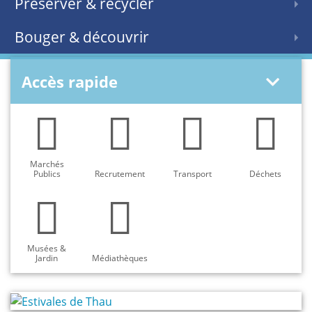
Préserver & recycler
Bouger & découvrir
Accès rapide
Marchés
Publics
Recrutement
Transport
Déchets
Musées &
Jardin
Médiathèques