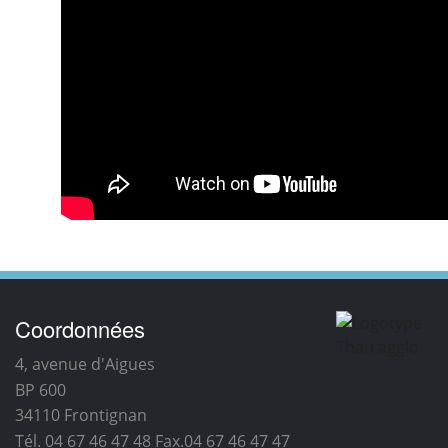
Coordonnées
4, avenue d'Aigues
BP 600
34110
Frontignan
Tél. 04 67 46 47 48
Fax.04 67 46 47 47