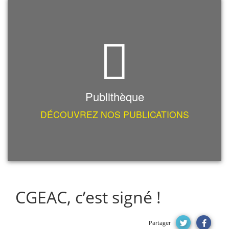
Publithèque
DÉCOUVREZ NOS PUBLICATIONS
CGEAC, c’est signé !
Partager