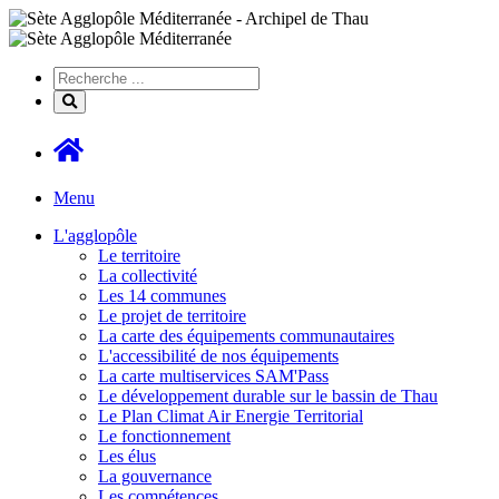
Menu
L'agglopôle
Le territoire
La collectivité
Les 14 communes
Le projet de territoire
La carte des équipements communautaires
L'accessibilité de nos équipements
La carte multiservices SAM'Pass
Le développement durable sur le bassin de Thau
Le Plan Climat Air Energie Territorial
Le fonctionnement
Les élus
La gouvernance
Les compétences