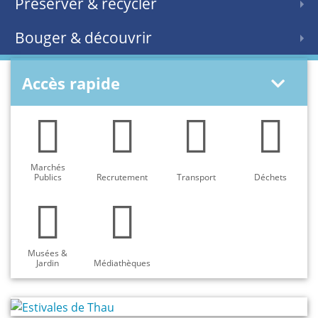
Préserver & recycler
Bouger & découvrir
Accès rapide
Marchés
Publics
Recrutement
Transport
Déchets
Musées &
Jardin
Médiathèques