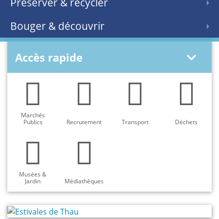
Préserver & recycler
Bouger & découvrir
Accès rapide
Marchés
Publics
Recrutement
Transport
Déchets
Musées &
Jardin
Médiathèques