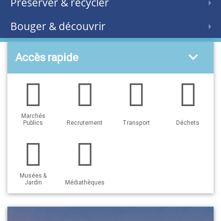
Préserver & recycler
Bouger & découvrir
Accès rapide
Marchés
Publics
Recrutement
Transport
Déchets
Musées &
Jardin
Médiathèques