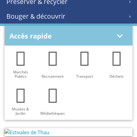
Préserver & recycler
Bouger & découvrir
Accès rapide
Marchés
Publics
Recrutement
Transport
Déchets
Musées &
Jardin
Médiathèques