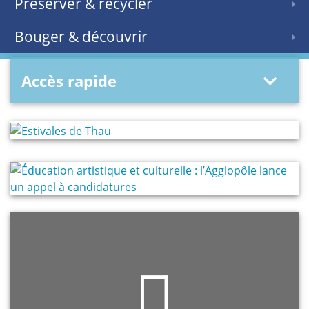
Préserver & recycler
Bouger & découvrir
Accès rapide