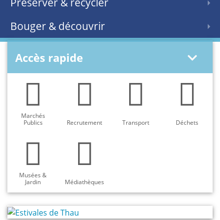
Préserver & recycler
Bouger & découvrir
Accès rapide
Marchés
Publics
Recrutement
Transport
Déchets
Musées &
Jardin
Médiathèques