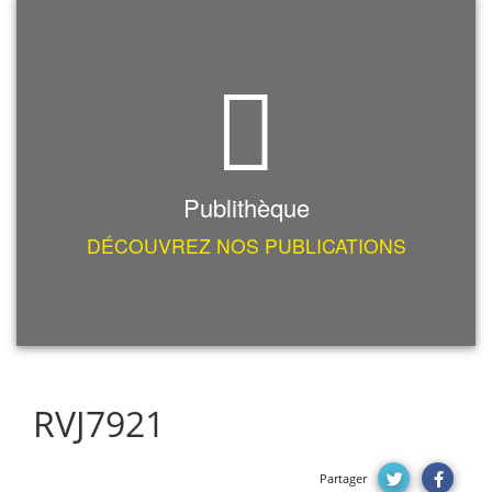
Publithèque
DÉCOUVREZ NOS PUBLICATIONS
RVJ7921
Partager