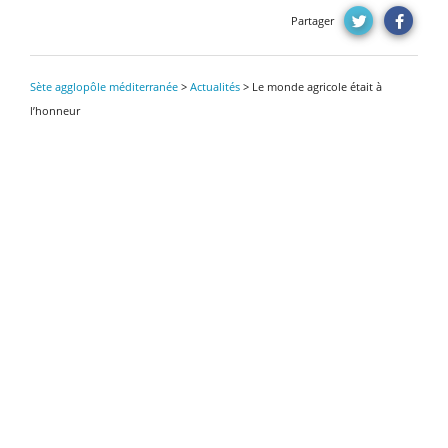
Partager
Sète agglopôle méditerranée
>
Actualités
>
Le monde agricole était à
l’honneur