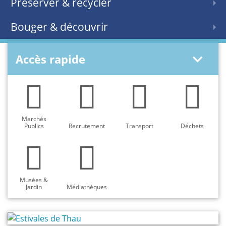
Préserver & recycler
Bouger & découvrir
Accès rapide
Marchés
Publics
Recrutement
Transport
Déchets
Musées &
Jardin
Médiathèques