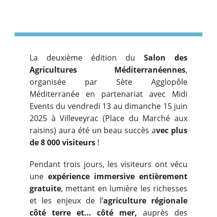
La deuxième édition du
Salon des
Agricultures Méditerranéennes
,
organisée par Sète Agglopôle
Méditerranée en partenariat avec Midi
Events du vendredi 13 au dimanche 15 juin
2025 à Villeveyrac (Place du Marché aux
raisins) aura été un beau succès a
vec plus
de 8 000 visiteurs
!
Pendant trois jours, les visiteurs ont vécu
une
expérience immersive entièrement
gratuite
, mettant en lumière les richesses
et les enjeux de l’
agriculture régionale
côté terre et… côté mer,
auprès des