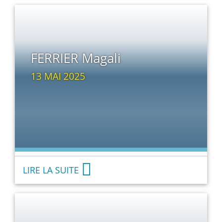
FERRIER Magali
13 MAI 2025
LIRE LA SUITE