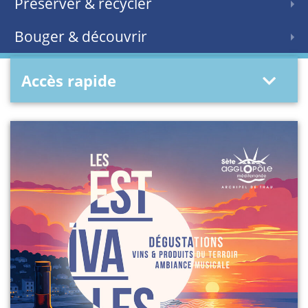
Préserver & recycler
Bouger & découvrir
Accès rapide