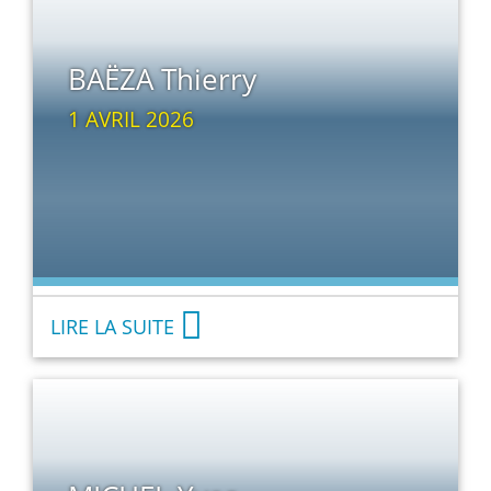
BAËZA Thierry
1 AVRIL 2026
LIRE LA SUITE