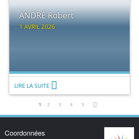
ANDRÉ Robert
1 AVRIL 2026
LIRE LA SUITE
1
2
3
4
5
Coordonnées