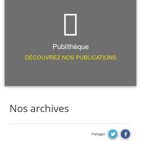
Publithèque
DÉCOUVREZ NOS PUBLICATIONS
Nos archives
Partager