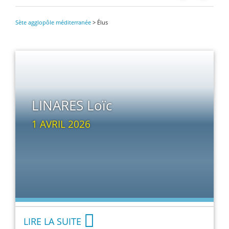
Sète agglopôle méditerranée
>
Élus
LINARES Loïc
1 AVRIL 2026
LIRE LA SUITE