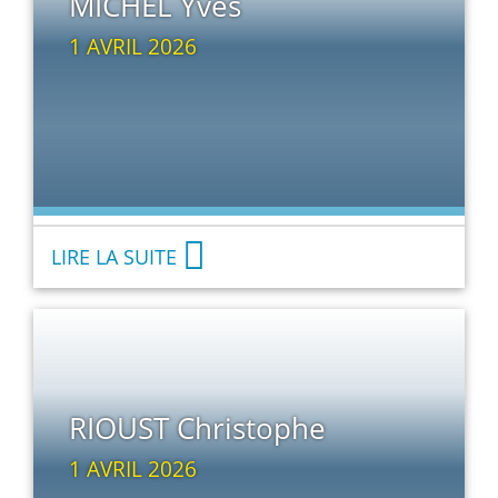
MICHEL Yves
1 AVRIL 2026
LIRE LA SUITE
RIOUST Christophe
1 AVRIL 2026