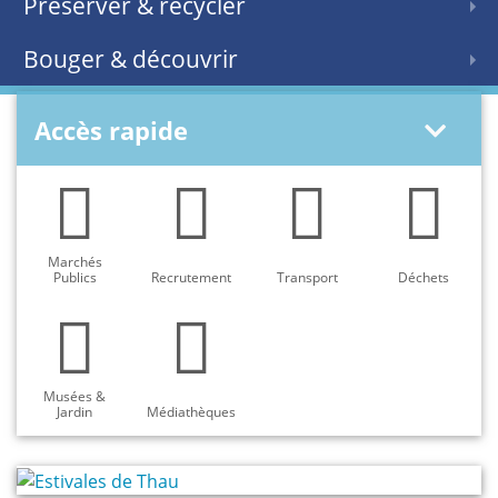
Préserver & recycler
Bouger & découvrir
Accès rapide
Marchés
Publics
Recrutement
Transport
Déchets
Musées &
Jardin
Médiathèques