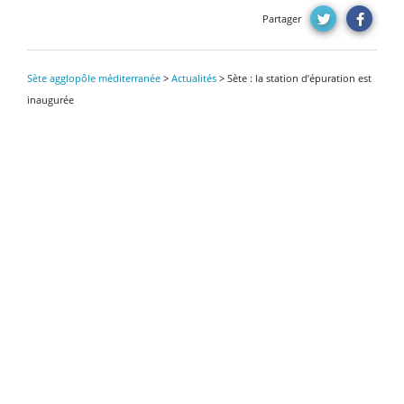
Partager
Sète agglopôle méditerranée
>
Actualités
>
Sète : la station d’épuration est
inaugurée