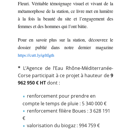
Fleuri. Véritable témoignage visuel et
vivant de la
métamorphose de la station, ce livre met en lumière
à la fois la beauté du site et l’engagement des
femmes et des hommes qui l’ont bâtie.
Pour en savoir plus sur la station, découvrez le
dossier publié dans notre dernier magazine
https://cutt.ly/qrltIgth
*
L’Agence de l’Eau Rhône-Méditerranée-
Corse participait à ce projet à hauteur de
9
962 950 € HT
dont :
renforcement pour prendre en
compte le temps de pluie : 5 340 000 €
renforcement filière Boues : 3 628 191
€
valorisation du biogaz : 994 759 €