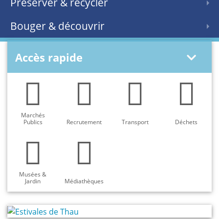
Préserver & recycler
Bouger & découvrir
Accès rapide
Marchés
Publics
Recrutement
Transport
Déchets
Musées &
Jardin
Médiathèques