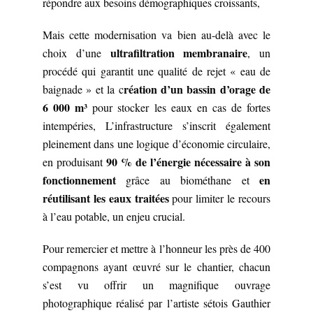
répondre aux besoins démographiques croissants,
Mais cette modernisation va bien au-delà avec le
ultrafiltration membranaire
choix d’une
, un
procédé qui garantit une qualité de rejet « eau de
réation d’un bassin d’orage de
baignade » et la c
6 000 m³
pour stocker les eaux en cas de fortes
intempéries, L’infrastructure s’inscrit également
pleinement dans une logique d’économie circulaire,
90 % de l’énergie nécessaire à son
en produisant
fonctionnement
en
grâce au biométhane et
réutilisant les eaux traitées
pour limiter le recours
à l’eau potable, un enjeu crucial.
Pour remercier et mettre à l’honneur les près de 400
compagnons ayant œuvré sur le chantier, chacun
s’est vu offrir un magnifique ouvrage
photographique réalisé par l’artiste sétois Gauthier