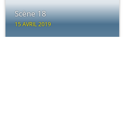
Scène 18
15 AVRIL 2019
LIRE LA SUITE
Scène 16