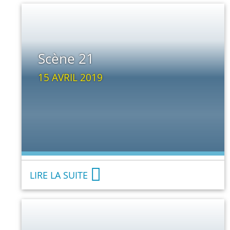
Scène 21
15 AVRIL 2019
LIRE LA SUITE