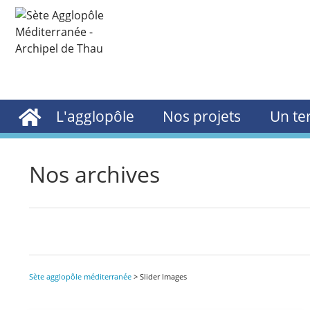
L'agglopôle
Nos projets
Un ter
Nos archives
Sète agglopôle méditerranée
>
Slider Images