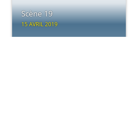
Scène 19
15 AVRIL 2019
LIRE LA SUITE
Scène 17