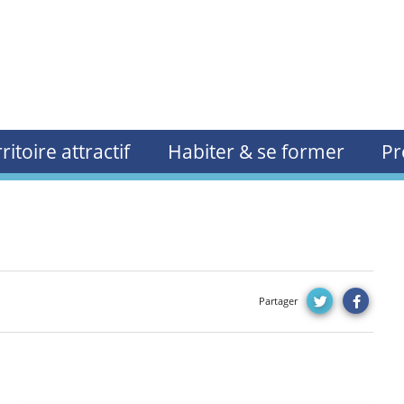
ritoire attractif
Habiter & se former
Pr
Partager