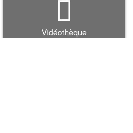
Vidéothèque
VOIR TOUTES NOS VIDÉOS
Publithèque