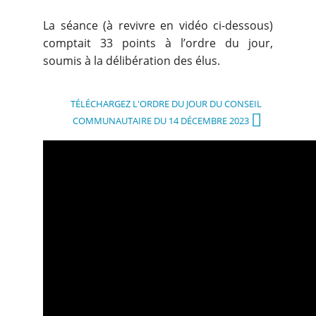
La séance (à revivre en vidéo ci-dessous)
comptait 33 points à l’ordre du jour,
soumis à la délibération des élus.
TÉLÉCHARGEZ L'ORDRE DU JOUR DU CONSEIL
COMMUNAUTAIRE DU 14 DÉCEMBRE 2023