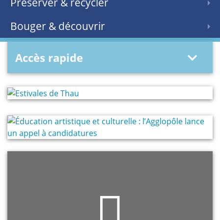
Préserver & recycler
Bouger & découvrir
Accès rapide