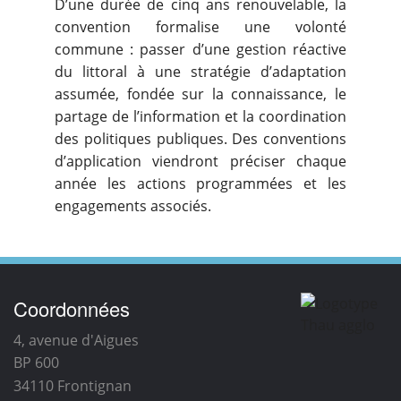
D’une durée de cinq ans renouvelable, la
convention formalise une volonté
commune : passer d’une gestion réactive
du littoral à une stratégie d’adaptation
assumée, fondée sur la connaissance, le
partage de l’information et la coordination
des politiques publiques. Des conventions
d’application viendront préciser chaque
année les actions programmées et les
engagements associés.
Coordonnées
4, avenue d'Aigues
BP 600
34110
Frontignan