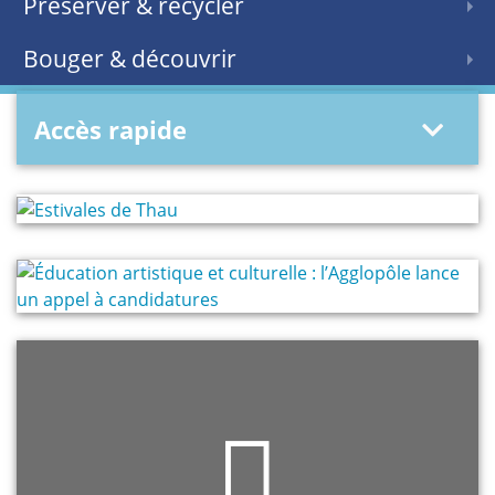
Préserver & recycler
Bouger & découvrir
Accès rapide