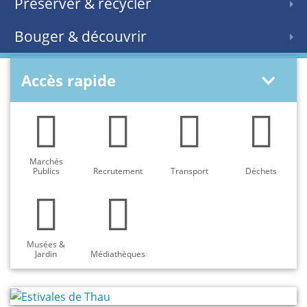
Préserver & recycler
Bouger & découvrir
Accès rapide
Marchés
Publics
Recrutement
Transport
Déchets
Musées &
Jardin
Médiathèques