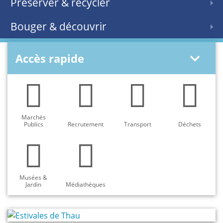
Préserver & recycler
Bouger & découvrir
Accès rapide
Marchés
Publics
Recrutement
Transport
Déchets
Musées &
Jardin
Médiathèques