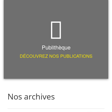
Publithèque
DÉCOUVREZ NOS PUBLICATIONS
Nos archives