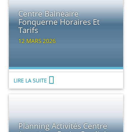
Centre Balnéaire
Fonquerne Horaires Et
Tarifs
12 MARS 2026
LIRE LA SUITE
Planning Activités Centre