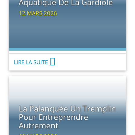
Aquatique De La Gardiole
12 MARS 2026
LIRE LA SUITE
La Palanquée Un Tremplin
Pour Entreprendre
Autrement