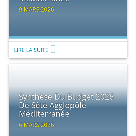
9 MARS 2026
LIRE LA SUITE
Synthèse Du Budget 2026
De Sète Agglopôle
Méditerranée
6 MARS 2026