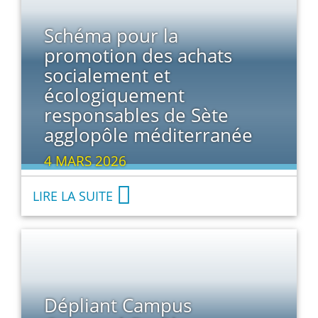
Schéma pour la
promotion des achats
socialement et
écologiquement
responsables de Sète
agglopôle méditerranée
4 MARS 2026
LIRE LA SUITE
Dépliant Campus