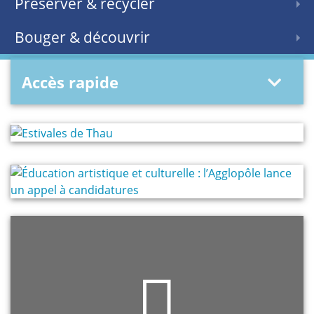
Préserver & recycler
Bouger & découvrir
Accès rapide