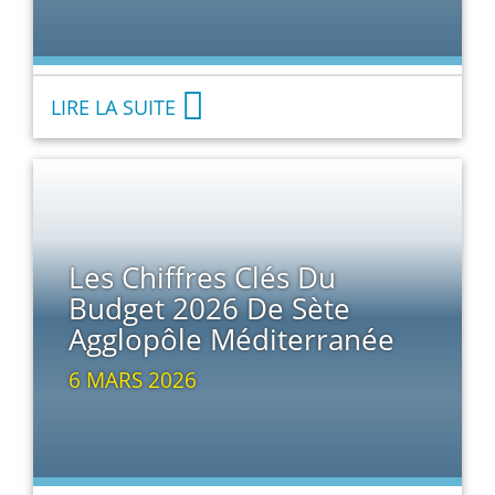
LIRE LA SUITE
Les Chiffres Clés Du
Budget 2026 De Sète
Agglopôle Méditerranée
6 MARS 2026