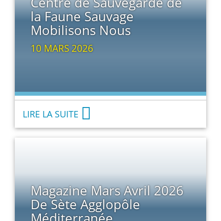
Centre de Sauvegarde de
la Faune Sauvage
Mobilisons Nous
10 MARS 2026
LIRE LA SUITE
Magazine Mars Avril 2026
De Sète Agglopôle
Méditerranée