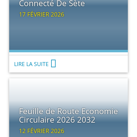
Connecté De Sète
17 FÉVRIER 2026
LIRE LA SUITE
Feuille de Route Economie
Circulaire 2026 2032
12 FÉVRIER 2026