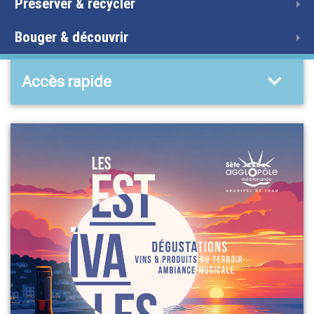
Préserver & recycler
Bouger & découvrir
Accès rapide