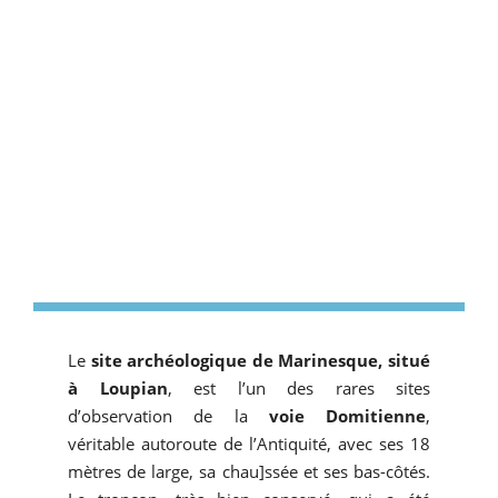
Le
site archéologique de Marinesque, situé
à Loupian
, est l’un des rares sites
d’observation de la
voie Domitienne
,
véritable autoroute de l’Antiquité, avec ses 18
mètres de large, sa chau]ssée et ses bas-côtés.