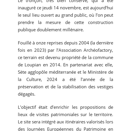
Le tronçon, très bien conservé, qui a été
inauguré ce jeudi 14 novembre, est aujourd’hui
le seul lieu ouvert au grand public, où l’on peut
prendre la mesure de cette construction
publique doublement millénaire.
Fouillé à onze reprises depuis 2004 (la dernière
fois en 2023) par l’Association Archéofactory,
ce terrain est devenu propriété de la commune
de Loupian en 2014. En partenariat avec elle,
Sète agglopôle méditerranée et le Ministère de
la Culture, 2024 a été l’année de la
préservation et de la stabilisation des vestiges
dégagés.
L’objectif était d’enrichir les propositions de
lieux de visites patrimoniales sur le territoire.
Le site sera intégré aux itinéraires valorisés lors
des Journées Européennes du Patrimoine en