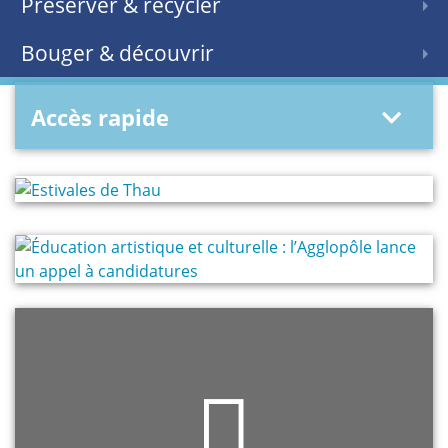
Préserver & recycler
Bouger & découvrir
Accès rapide